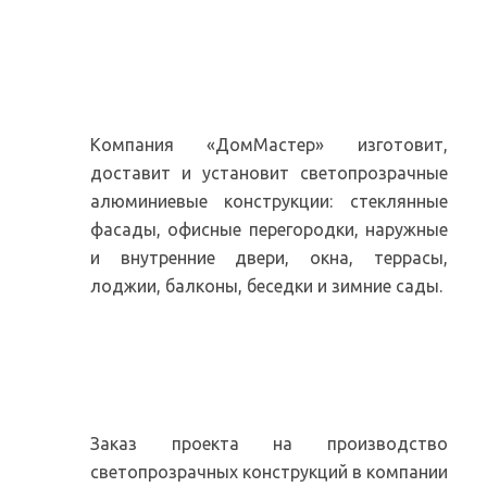
Изготовим AL
конструкции
Компания «ДомМастер» изготовит,
доставит и установит светопрозрачные
алюминиевые конструкции: стеклянные
фасады, офисные перегородки, наружные
и внутренние двери, окна, террасы,
лоджии, балконы, беседки и зимние сады.
Цена светопрозрачных
конструкций
Заказ проекта на производство
светопрозрачных конструкций в компании