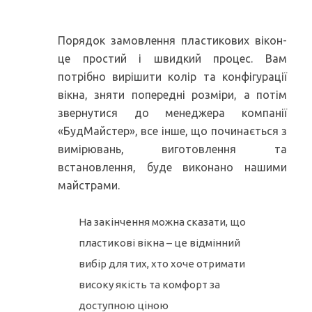
Замовити пластикові вікна
Порядок замовлення пластикових вікон-
це простий і швидкий процес. Вам
потрібно вирішити колір та конфігурації
вікна, зняти попередні розміри, а потім
звернутися до менеджера компанії
«БудМайстер», все інше, що починається з
вимірювань, виготовлення та
встановлення, буде виконано нашими
майстрами.
На закінчення можна сказати, що
пластикові вікна – це відмінний
вибір для тих, хто хоче отримати
високу якість та комфорт за
доступною ціною