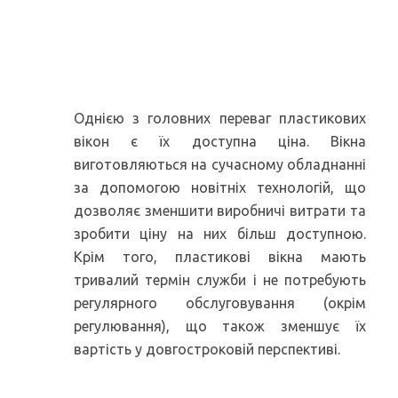
Якість за доступною
ціною
Однією з головних переваг пластикових
вікон є їх доступна ціна. Вікна
виготовляються на сучасному обладнанні
за допомогою новітніх технологій, що
дозволяє зменшити виробничі витрати та
зробити ціну на них більш доступною.
Крім того, пластикові вікна мають
тривалий термін служби і не потребують
регулярного обслуговування (окрім
регулювання), що також зменшує їх
вартість у довгостроковій перспективі.